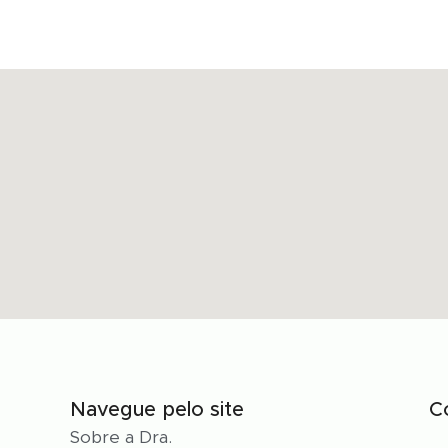
Navegue pelo site
C
Sobre a Dra.