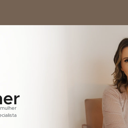
her
 mulher
cialista